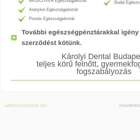
MEDICOVER Egészségpénztár
Budai Egészs
Aranykor Egészségpénztár
Postás Egészségpénztár
További egészségpénztárakkal igény 
szerződést kötünk.
Károlyi Dental Budape
teljes körű felnőtt, gyermekf
fogszabályozás
KÁROLYI FOGÁSZAT 2011
FOGORVOS